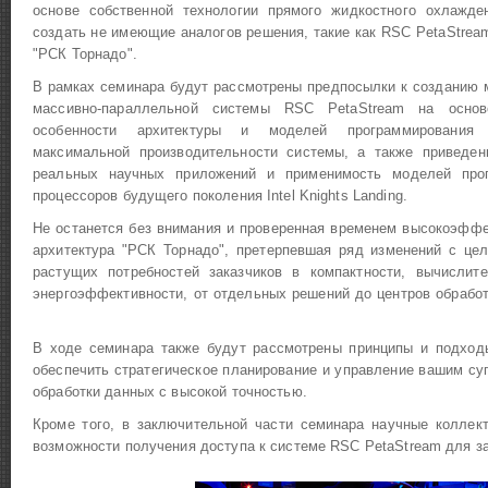
основе собственной технологии прямого жидкостного охлажде
создать не имеющие аналогов решения, такие как RSC PеtaStrea
"РСК Торнадо".
В рамках семинара будут рассмотрены предпосылки к созданию 
массивно-параллельной системы RSC PetaStream на основ
особенности архитектуры и моделей программирования
максимальной производительности системы, а также приведе
реальных научных приложений и применимость моделей про
процессоров будущего поколения Intel Knights Landing.
Не останется без внимания и проверенная временем высокоэффе
архитектура "РСК Торнадо", претерпевшая ряд изменений с це
растущих потребностей заказчиков в компактности, вычислит
энергоэффективности, от отдельных решений до центров обработ
В ходе семинара также будут рассмотрены принципы и подход
обеспечить стратегическое планирование и управление вашим с
обработки данных с высокой точностью.
Кроме того, в заключительной части семинара научные коллек
возможности получения доступа к системе RSC PetaStream для з