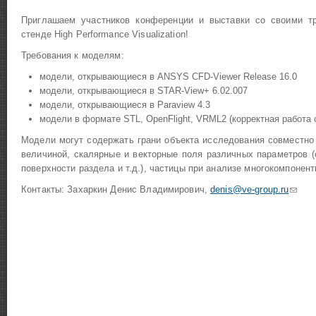
Приглашаем участников конференции и выставки со своими 
стенде High Performance Visualization!
Требования к моделям:
модели, открывающиеся в ANSYS CFD-Viewer Release 16.0
модели, открывающиеся в STAR-View+ 6.02.007
модели, открывающиеся в Paraview 4.3
модели в формате STL, OpenFlight, VRML2 (корректная работа 
Модели могут содержать грани объекта исследования совместно
величиной, скалярные и векторные поля различных параметров (
поверхности раздела и т.д.), частицы при анализе многокомпонент
Контакты: Захаркин Денис Владимирович,
denis@ve-group.ru
(ссыл